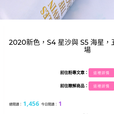
2020新色，S4 星沙與 S5 海
場
前往粉專文章：
這裡詳情
前往瞭解商品：
這裡詳情
1,456
1
總閱讀：
今日閱讀：