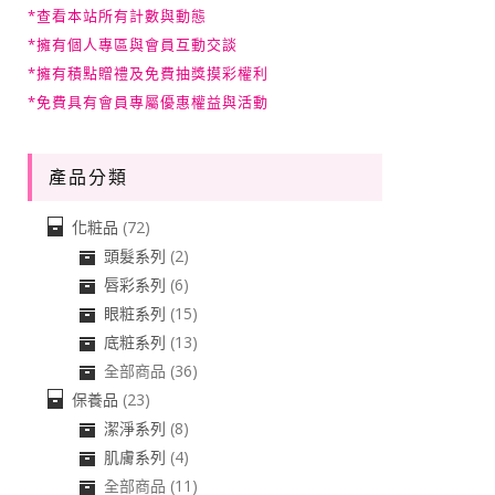
*查看本站所有計數與動態
*擁有個人專區與會員互動交談
*擁有積點贈禮及免費抽獎摸彩權利
*免費具有會員專屬優惠權益與活動
產品分類
化粧品
(72)
頭髮系列
(2)
唇彩系列
(6)
眼粧系列
(15)
底粧系列
(13)
全部商品
(36)
保養品
(23)
潔淨系列
(8)
肌膚系列
(4)
全部商品
(11)