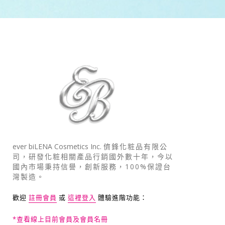
ever biLENA Cosmetics Inc.
儕鋒化粧品有限公
司，研發化粧相關產品行銷國外數十年，今以
國內市場秉持信譽，創新服務，100%保證台
灣製造。
歡迎
註冊會員
或
這裡登入
體驗進階功能：
*查看線上目前會員及會員名冊